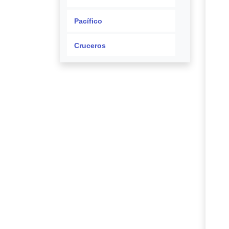
Pacífico
Cruceros