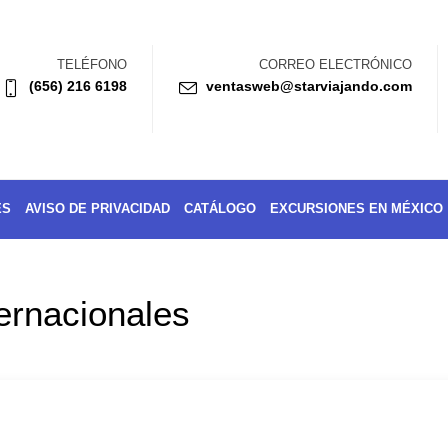
TELÉFONO
CORREO ELECTRÓNICO
(656) 216 6198
ventasweb@starviajando.com
ES
AVISO DE PRIVACIDAD
CATÁLOGO
EXCURSIONES EN MÉXICO
ternacionales